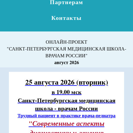
Партнерам
Контакты
ОНЛАЙН-ПРОЕКТ
"САНКТ-ПЕТЕРБУРГСКАЯ МЕДИЦИНСКАЯ ШКОЛА-
ВРАЧАМ РОССИИ"
август 2026
25 августа 2026 (вторник)
в 19.00 мск
Санкт-Петербургская медицинская
школа - врачам России
Трудный пациент в практике врача-педиатра
Современные аспекты
"
диагностики и лечения